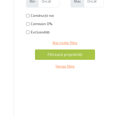
Min
Max
Construcții noi
Comision 0%
Exclusivități
Mai multe filtre
Șterge filtre