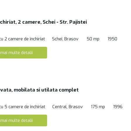
chiriat, 2 camere, Schei - Str. Pajistei
cu 2 camere de închiriat
Schei, Brasov
50 mp
1950
 mai multe detalii
vata, mobilata si utilata complet
cu 5 camere de închiriat
Central, Brasov
175 mp
1996
 mai multe detalii