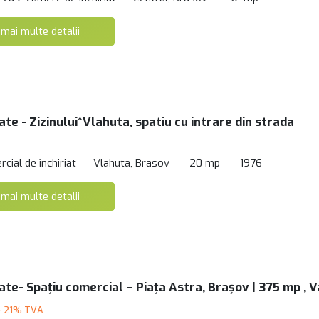
 mai multe detalii
ate - Zizinului^Vlahuta, spatiu cu intrare din strada
cial de închiriat
Vlahuta, Brasov
20 mp
1976
 mai multe detalii
tate- Spațiu comercial – Piața Astra, Brașov | 375 mp , 
+ 21% TVA