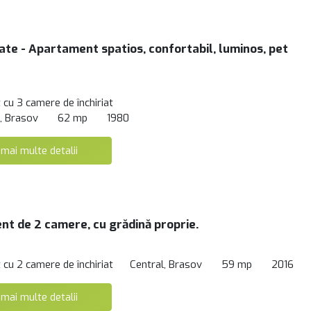
tate - Apartament spatios, confortabil, luminos, pet
cu 3 camere de închiriat
, Brasov
62 mp
1980
 mai multe detalii
t de 2 camere, cu grădină proprie.
cu 2 camere de închiriat
Central, Brasov
59 mp
2016
 mai multe detalii