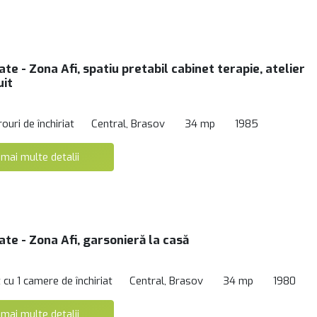
ate - Zona Afi, spatiu pretabil cabinet terapie, atelier
uit
rouri de închiriat
Central, Brasov
34 mp
1985
 mai multe detalii
ate - Zona Afi, garsonieră la casă
cu 1 camere de închiriat
Central, Brasov
34 mp
1980
 mai multe detalii