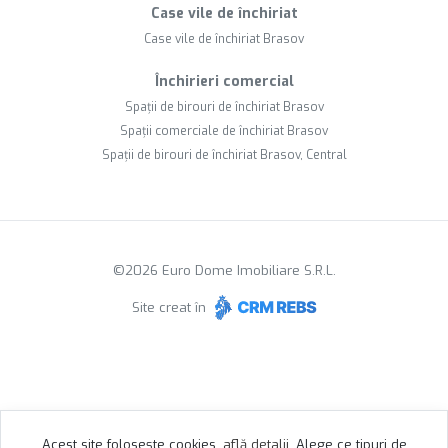
Case vile de închiriat
Case vile de închiriat Brasov
Închirieri comercial
Spații de birouri de închiriat Brasov
Spații comerciale de închiriat Brasov
Spații de birouri de închiriat Brasov, Central
©
2026
Euro Dome Imobiliare S.R.L.
Site creat în
Acest site folosește cookies,
află detalii
.
Alege ce tipuri de