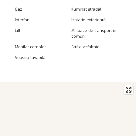
Gaz
Iluminat stradal
Interfon
Izolație exterioară
Lift
Mijloace de transport în
comun
Mobilat complet
Străzi asfaltate
Vopsea lavabilă