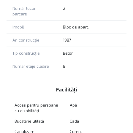
Număr locuri
2
parcare
Imobil
Bloc de apart.
An construcție
1987
Tip construcție
Beton
Număr etaje clădire
8
Facilități
Acces pentru persoane
Apă
cu dizabilități
Bucătărie utilată
Cadă
Canalizare
Curent