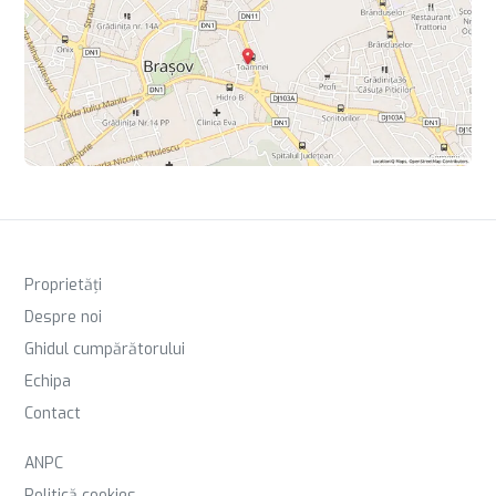
Proprietăți
Despre noi
Ghidul cumpărătorului
Echipa
Contact
ANPC
Politică cookies