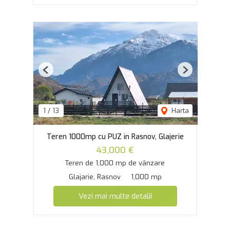
Previous
Next
1
/
13
Harta
Teren 1000mp cu PUZ in Rasnov, Glajerie
43,000 €
Teren de 1,000 mp de vânzare
Glajarie, Rasnov
1,000 mp
Vezi mai multe detalii