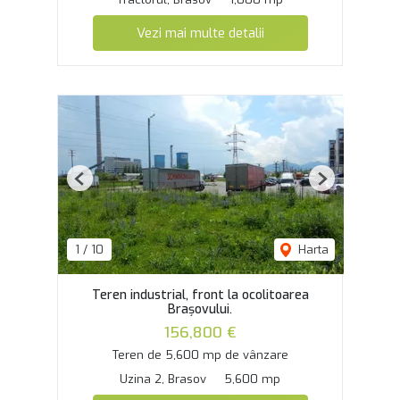
Vezi mai multe detalii
Previous
Next
1
/
10
Harta
Teren industrial, front la ocolitoarea
Brașovului.
156,800 €
Teren de 5,600 mp de vânzare
Uzina 2, Brasov
5,600 mp