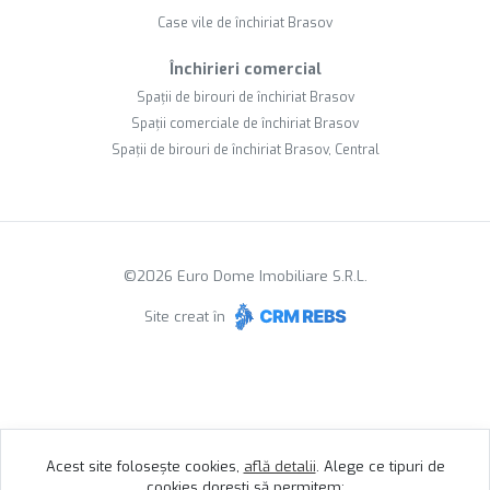
Case vile de închiriat Brasov
Închirieri comercial
Spații de birouri de închiriat Brasov
Spații comerciale de închiriat Brasov
Spații de birouri de închiriat Brasov, Central
©
2026
Euro Dome Imobiliare S.R.L.
Site creat în
Acest site folosește cookies,
află detalii
.
Alege ce tipuri de
cookies dorești să permitem: