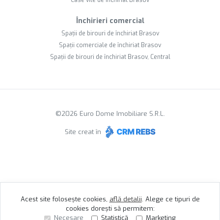
Case vile de închiriat Brasov
Închirieri comercial
Spații de birouri de închiriat Brasov
Spații comerciale de închiriat Brasov
Spații de birouri de închiriat Brasov, Central
©
2026
Euro Dome Imobiliare S.R.L.
Site creat în
Acest site folosește cookies,
află detalii
.
Alege ce tipuri de
cookies dorești să permitem:
Necesare
Statistică
Marketing