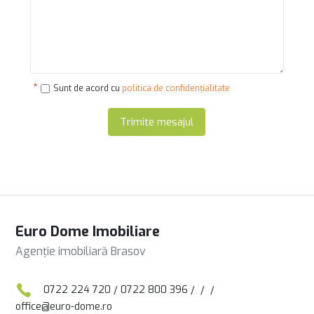
Sunt de acord cu
politica de confidențialitate
Trimite mesajul
Euro Dome Imobiliare
Agenție imobiliară Brasov
0722 224 720
/
0722 800 396
/
/
/
office@euro-dome.ro