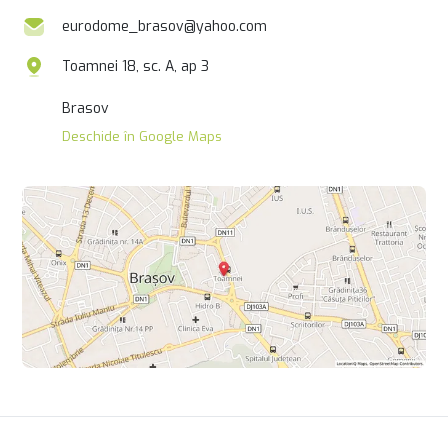
eurodome_brasov@yahoo.com
Toamnei 18, sc. A, ap 3
Brasov
Deschide în Google Maps