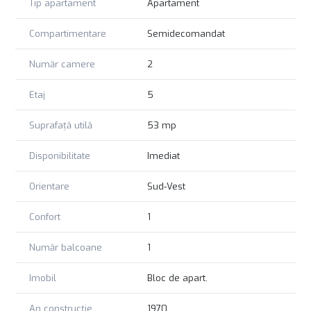
Tip apartament
Apartament
Compartimentare
Semidecomandat
Număr camere
2
Etaj
5
Suprafață utilă
53 mp
Disponibilitate
Imediat
Orientare
Sud-Vest
Confort
1
Număr balcoane
1
Imobil
Bloc de apart.
An construcție
1970