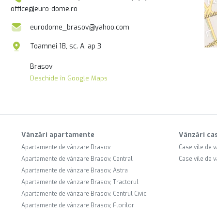
office@euro-dome.ro
eurodome_brasov@yahoo.com
Toamnei 18, sc. A, ap 3
Brasov
Deschide în Google Maps
Vânzări apartamente
Vânzări cas
Apartamente de vânzare Brasov
Case vile de 
Apartamente de vânzare Brasov, Central
Case vile de 
Apartamente de vânzare Brasov, Astra
Apartamente de vânzare Brasov, Tractorul
Apartamente de vânzare Brasov, Centrul Civic
Apartamente de vânzare Brasov, Florilor