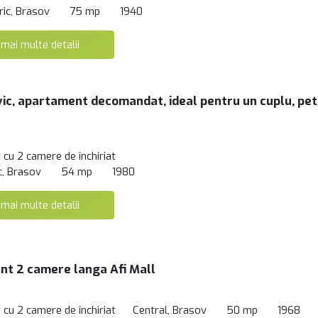
ric, Brasov
75 mp
1940
 mai multe detalii
vic, apartament decomandat, ideal pentru un cuplu, pet
cu 2 camere de închiriat
c, Brasov
54 mp
1980
 mai multe detalii
t 2 camere langa Afi Mall
cu 2 camere de închiriat
Central, Brasov
50 mp
1968