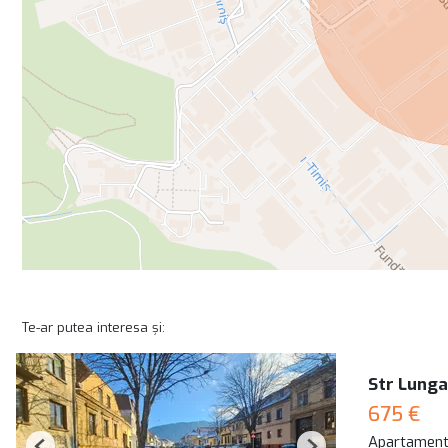
Te-ar putea interesa și:
Str Lunga
675 €
Apartament 