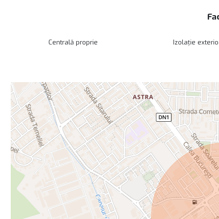
Fac
Centrală proprie
Izolație exteri