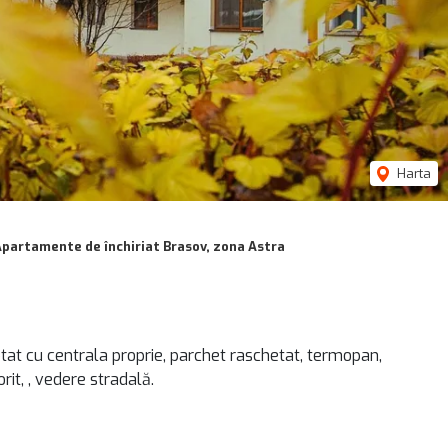
Harta
partamente de închiriat Brasov, zona Astra
at cu centrala proprie, parchet raschetat, termopan,
orit, , vedere stradală.