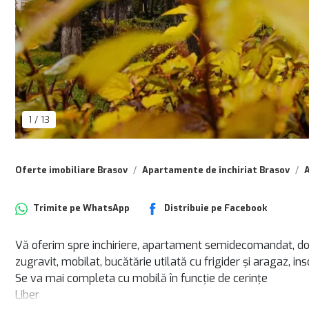
1
/
13
Oferte imobiliare Brasov
Apartamente de închiriat Brasov
A
Trimite pe
WhatsApp
Distribuie pe
Facebook
Vă oferim spre inchiriere, apartament semidecomandat, dot
zugravit, mobilat, bucătărie utilată cu frigider și aragaz, ins
Se va mai completa cu mobilă în funcție de cerințe
Liber