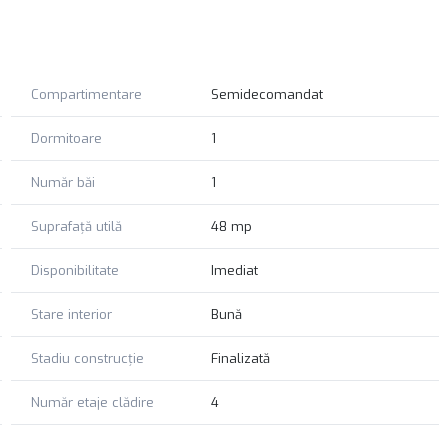
Compartimentare
Semidecomandat
Dormitoare
1
Număr băi
1
Suprafață utilă
48 mp
Disponibilitate
Imediat
Stare interior
Bună
Stadiu construcție
Finalizată
Număr etaje clădire
4