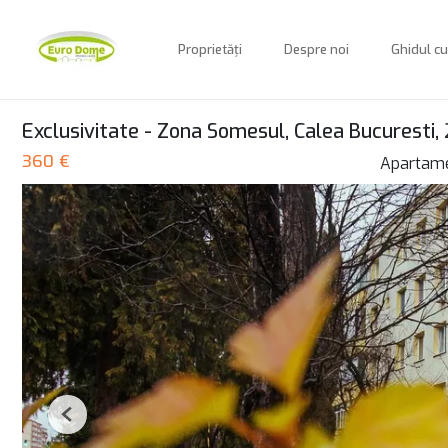
Proprietăți
Despre noi
Ghidul c
Exclusivitate - Zona Somesul, Calea Bucuresti,
360 €
Apartame
Previous