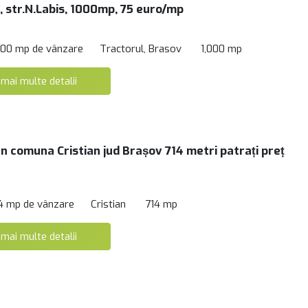
, str.N.Labis, 1000mp, 75 euro/mp
000 mp de vânzare
Tractorul, Brasov
1,000 mp
 mai multe detalii
n comuna Cristian jud Brașov 714 metri patrați preț
4 mp de vânzare
Cristian
714 mp
 mai multe detalii