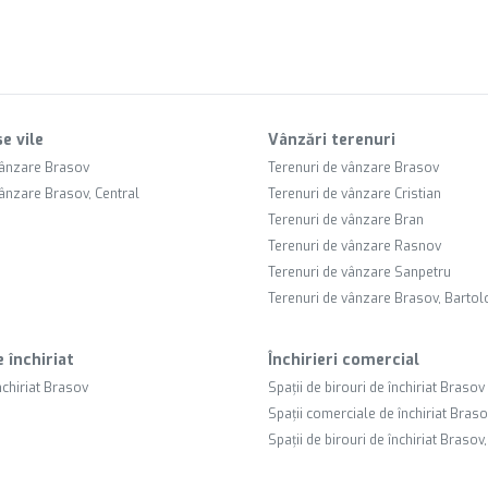
e vile
Vânzări terenuri
vânzare Brasov
Terenuri de vânzare Brasov
vânzare Brasov, Central
Terenuri de vânzare Cristian
Terenuri de vânzare Bran
Terenuri de vânzare Rasnov
Terenuri de vânzare Sanpetru
Terenuri de vânzare Brasov, Barto
e închiriat
Închirieri comercial
nchiriat Brasov
Spații de birouri de închiriat Brasov
Spații comerciale de închiriat Bras
Spații de birouri de închiriat Brasov