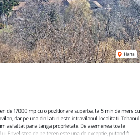
Harta
u
en de 17000 mp cu o pozitionare superba, la 5 min de mers cu
lan, dar pe una din laturi este intravilanul localitatii Tohanul
drum asfaltat pana langa proprietate. De asemenea toate
nului. Privelistea de pe teren este una de exceptie, putand fi