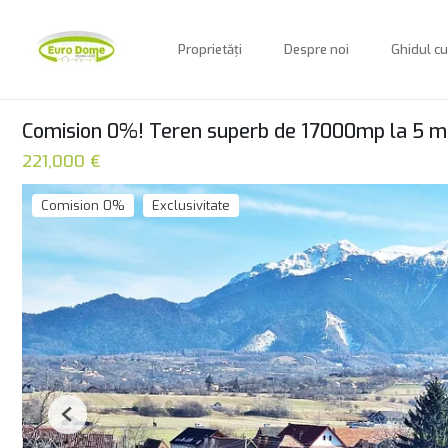
Proprietăți
Despre noi
Ghidul c
Comision 0%! Teren superb de 17000mp la 5 mi
221,000 €
Comision 0%
Exclusivitate
Previous