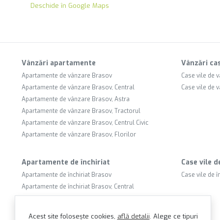
Deschide în Google Maps
Vânzări apartamente
Vânzări cas
Apartamente de vânzare Brasov
Case vile de 
Apartamente de vânzare Brasov, Central
Case vile de 
Apartamente de vânzare Brasov, Astra
Apartamente de vânzare Brasov, Tractorul
Apartamente de vânzare Brasov, Centrul Civic
Apartamente de vânzare Brasov, Florilor
Apartamente de închiriat
Case vile d
Apartamente de închiriat Brasov
Case vile de î
Apartamente de închiriat Brasov, Central
Apartamente de închiriat Brasov, Astra
Apartamente de închiriat Brasov, Racadau
Acest site folosește cookies,
află detalii
.
Alege ce tipuri