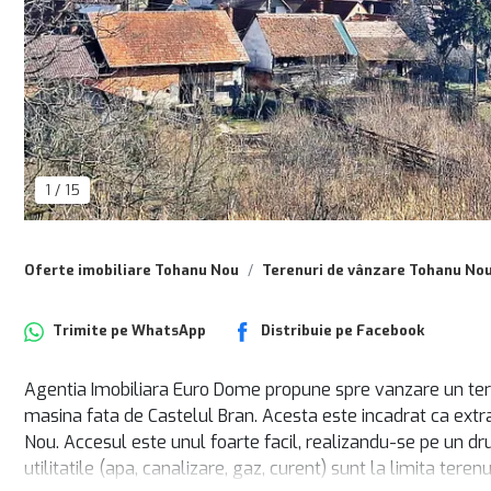
1
/
15
Oferte imobiliare Tohanu Nou
Terenuri de vânzare Tohanu No
Trimite pe
WhatsApp
Distribuie pe
Facebook
Agentia Imobiliara Euro Dome propune spre vanzare un ter
masina fata de Castelul Bran. Acesta este incadrat ca extravi
Nou. Accesul este unul foarte facil, realizandu-se pe un 
utilitatile (apa, canalizare, gaz, curent) sunt la limita tere