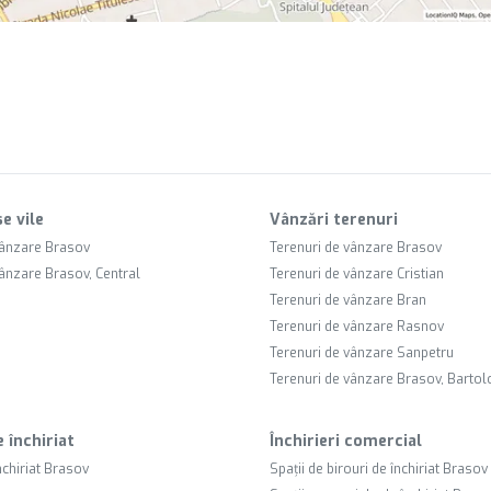
e vile
Vânzări terenuri
vânzare Brasov
Terenuri de vânzare Brasov
vânzare Brasov, Central
Terenuri de vânzare Cristian
Terenuri de vânzare Bran
Terenuri de vânzare Rasnov
Terenuri de vânzare Sanpetru
Terenuri de vânzare Brasov, Barto
e închiriat
Închirieri comercial
nchiriat Brasov
Spații de birouri de închiriat Brasov