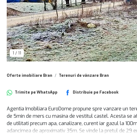
1
/
11
Oferte imobiliare Bran
Terenuri de vânzare Bran
Trimite pe
WhatsApp
Distribuie pe
Facebook
Agentia Imobiliara EuroDome propune spre vanzare un teren
de 5min de mers cu masina de vestitul castel. Acesta se afl
de utilitati precum apa, canalizare, curent iar gazul la 100
adancimea de aproximativ 35m. Se vinde la pretul de 29 e