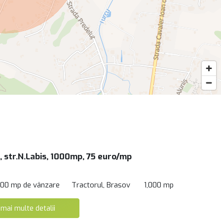
, str.N.Labis, 1000mp, 75 euro/mp
000 mp de vânzare
Tractorul, Brasov
1,000 mp
 mai multe detalii