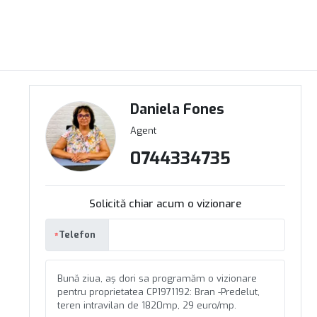
Daniela Fones
Agent
0744334735
Solicită chiar acum o vizionare
Telefon