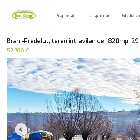
Proprietăți
Despre noi
Ghidul c
Bran -Predelut, teren intravilan de 1820mp, 2
52,780 €
Previous