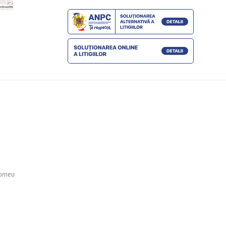
lomeu