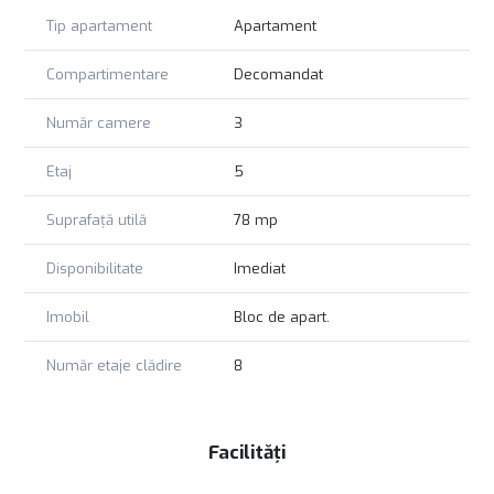
Tip apartament
Apartament
Compartimentare
Decomandat
Număr camere
3
Etaj
5
Suprafață utilă
78 mp
Disponibilitate
Imediat
Imobil
Bloc de apart.
Număr etaje clădire
8
Facilități