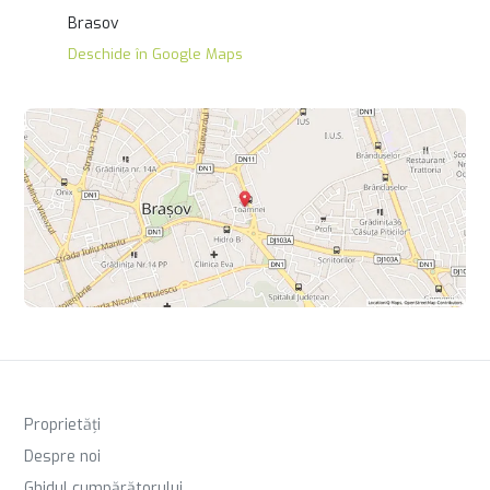
Brasov
Deschide în Google Maps
Proprietăți
Despre noi
Ghidul cumpărătorului