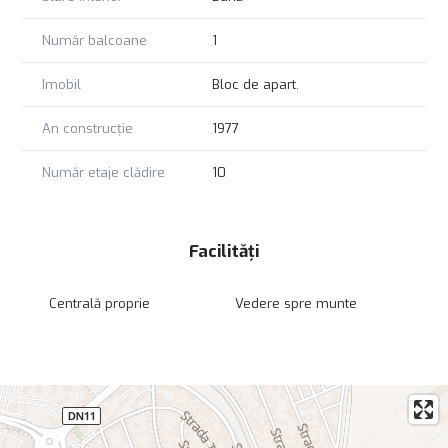
Număr balcoane
1
Imobil
Bloc de apart.
An construcție
1977
Număr etaje clădire
10
Facilități
Centrală proprie
Vedere spre munte