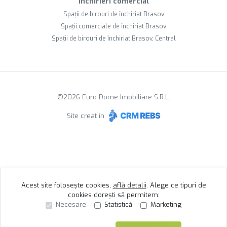
Închirieri comercial
Spații de birouri de închiriat Brasov
Spații comerciale de închiriat Brasov
Spații de birouri de închiriat Brasov, Central
©
2026
Euro Dome Imobiliare S.R.L.
Site creat în
Acest site folosește cookies,
află detalii
.
Alege ce tipuri de
cookies dorești să permitem:
Necesare
Statistică
Marketing