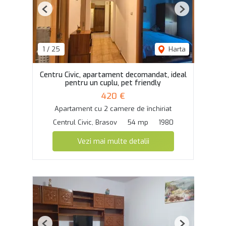
Previous
Next
1
/
25
Harta
Centru Civic, apartament decomandat, ideal
pentru un cuplu, pet friendly
420 €
Apartament cu 2 camere de închiriat
Centrul Civic, Brasov
54 mp
1980
Vezi mai multe detalii