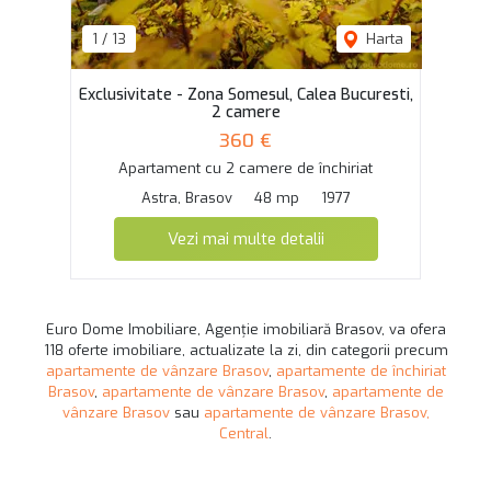
1
/
13
Harta
Exclusivitate - Zona Somesul, Calea Bucuresti,
2 camere
360 €
Apartament cu 2 camere de închiriat
Astra, Brasov
48 mp
1977
Vezi mai multe detalii
Euro Dome Imobiliare, Agenție imobiliară Brasov, va ofera
118 oferte imobiliare, actualizate la zi, din categorii precum
apartamente de vânzare Brasov
,
apartamente de închiriat
Brasov
,
apartamente de vânzare Brasov
,
apartamente de
vânzare Brasov
sau
apartamente de vânzare Brasov,
Central
.