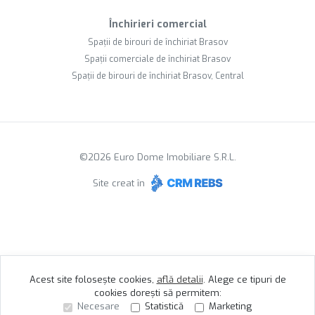
Închirieri comercial
Spații de birouri de închiriat Brasov
Spații comerciale de închiriat Brasov
Spații de birouri de închiriat Brasov, Central
©
2026
Euro Dome Imobiliare S.R.L.
Site creat în
Acest site folosește cookies,
află detalii
.
Alege ce tipuri de
cookies dorești să permitem:
Necesare
Statistică
Marketing