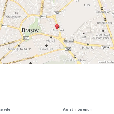
e vile
Vânzări terenuri