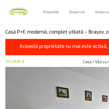
Proprietăți
Despre noi
Ghidul c
Casă P+E modernă, complet utilată – Brașov, zon
Această proprietate nu mai este activă,
312,000 €
Casă / Vilă cu