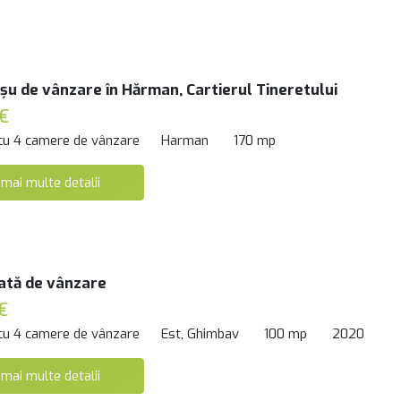
oșu de vânzare în Hărman, Cartierul Tineretului
€
 cu 4 camere de vânzare
Harman
170 mp
 mai multe detalii
ată de vânzare
€
 cu 4 camere de vânzare
Est, Ghimbav
100 mp
2020
 mai multe detalii