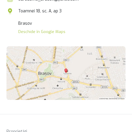
Toamnei 18, sc. A, ap 3
Brasov
Deschide în Google Maps
Proprietăți