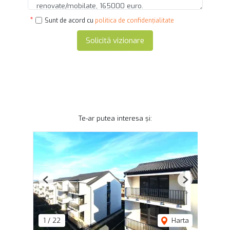
Sunt de acord cu
politica de confidențialitate
Solicită vizionare
Te-ar putea interesa și:
Previous
Next
1
/
22
Harta