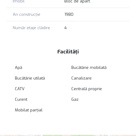
Imobil
Bloc de apart.
An construcție
1980
Număr etaje clădire
4
Facilități
Apă
Bucătărie mobilată
Bucătărie utilată
Canalizare
CATV
Centrală proprie
Curent
Gaz
Mobilat parțial