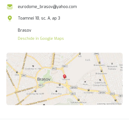
eurodome_brasov@yahoo.com
Toamnei 18, sc. A, ap 3
Brasov
Deschide în Google Maps