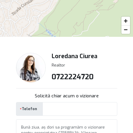
Loredana Ciurea
Realtor
0722224720
Solicită chiar acum o vizionare
Telefon