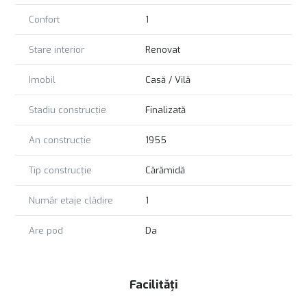
Confort
1
Stare interior
Renovat
Imobil
Casă / Vilă
Stadiu construcție
Finalizată
An construcție
1955
Tip construcție
Cărămidă
Număr etaje clădire
1
Are pod
Da
Facilități