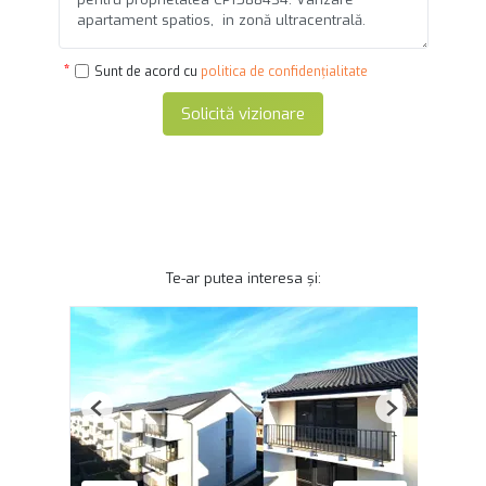
Sunt de acord cu
politica de confidențialitate
Solicită vizionare
Te-ar putea interesa și:
Previous
Next