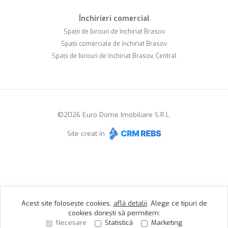
Închirieri comercial
Spații de birouri de închiriat Brasov
Spații comerciale de închiriat Brasov
Spații de birouri de închiriat Brasov, Central
©
2026
Euro Dome Imobiliare S.R.L.
Site creat în
Acest site folosește cookies,
află detalii
.
Alege ce tipuri de
cookies dorești să permitem:
Necesare
Statistică
Marketing