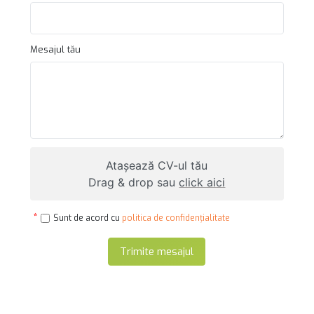
Mesajul tău
Atașează CV-ul tău
Drag & drop sau
click aici
Sunt de acord cu
politica de confidențialitate
Trimite mesajul