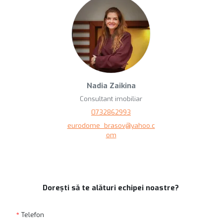
Nadia Zaikina
Consultant imobiliar
0732862993
eurodome_brasov@yahoo.c
om
Dorești să te alături echipei noastre?
Telefon