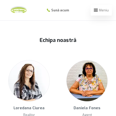
Sună acum
Meniu
Echipa noastră
Loredana Ciurea
Daniela Fones
Realtor
Agent