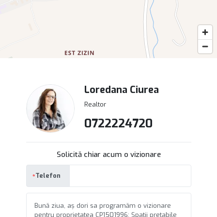
Loredana Ciurea
Realtor
0722224720
Solicită chiar acum o vizionare
Telefon