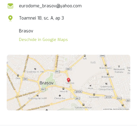
eurodome_brasov@yahoo.com
Toamnei 18, sc. A, ap 3
Brasov
Deschide în Google Maps