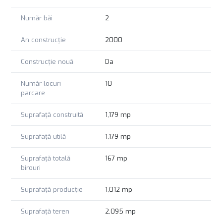
Număr băi
2
An construcție
2000
Construcție nouă
Da
Număr locuri
10
parcare
Suprafață construită
1,179 mp
Suprafață utilă
1,179 mp
Suprafață totală
167 mp
birouri
Suprafață producție
1,012 mp
Suprafață teren
2,095 mp