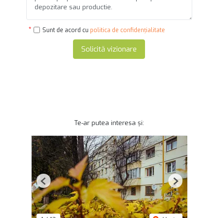
Sunt de acord cu
politica de confidențialitate
Solicită vizionare
Te-ar putea interesa și:
Previous
Next