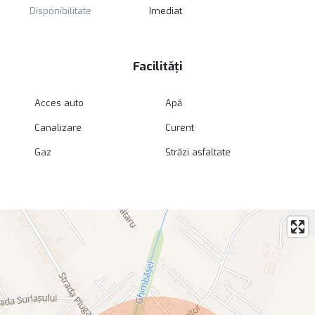
Disponibilitate
Imediat
Facilități
Acces auto
Apă
Canalizare
Curent
Gaz
Străzi asfaltate