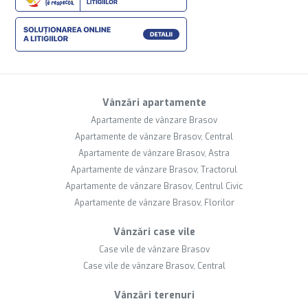
Vânzări apartamente
Apartamente de vânzare Brasov
Apartamente de vânzare Brasov, Central
Apartamente de vânzare Brasov, Astra
Apartamente de vânzare Brasov, Tractorul
Apartamente de vânzare Brasov, Centrul Civic
Apartamente de vânzare Brasov, Florilor
Vânzări case vile
Case vile de vânzare Brasov
Case vile de vânzare Brasov, Central
Vânzări terenuri