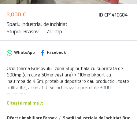
3,000 €
ID CP1416684
Spațiu industrial de închiriat
Stupini, Brasov
710 mp
WhatsApp
Facebook
Ocolitoarea Brasovului, zona Stupini, hala cu suprafata de
600mp (din care 50mp vestiare) + 110mp birouri, cu
inaltimea de 4,5m, pretabila depozitare sau productie , toate
utilitatile , acces TIR. Se inchiriaza la pretul de 3000
euro/luna.
Citește mai mult
Oferte imobiliare Brasov
Spații industriale de închiriat Brasov