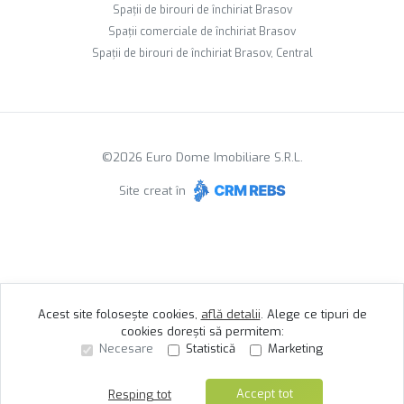
Spații de birouri de închiriat Brasov
Spații comerciale de închiriat Brasov
Spații de birouri de închiriat Brasov, Central
©
2026
Euro Dome Imobiliare S.R.L.
Site creat în
Acest site folosește cookies,
află detalii
.
Alege ce tipuri de
cookies dorești să permitem:
Necesare
Statistică
Marketing
Accept tot
Resping tot